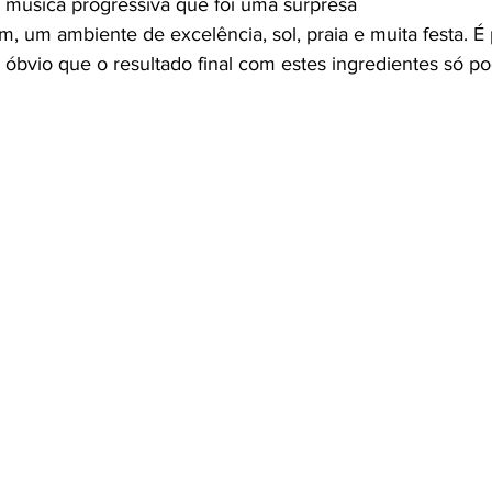
s, música progressiva que foi uma surpresa
, um ambiente de excelência, sol, praia e muita festa. É 
 óbvio que o resultado final com estes ingredientes só po