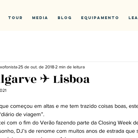
Tour
Media
Blog
Equipamento
Le
xofonista
25 de out. de 2018
2 min de leitura
Algarve ✈ Lisboa
2021
“diário de viagem”.
 sonho, DJ’s de renome com muitos anos de estrada que 