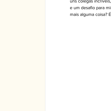
uns colegas incrívei
e um desafio para mim
mais alguma coisa? É