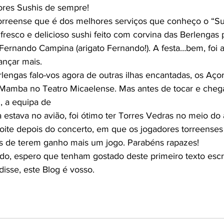
ores Sushis de sempre!
resco e delicioso sushi feito com corvina das Berlengas
ernando Campina (arigato Fernando!). A festa…bem, foi a
nçar mais.
Mamba no Teatro Micaelense. Mas antes de tocar e chegar 
, a equipa de
 estava no avião, foi ótimo ter Torres Vedras no meio do a
oite depois do concerto, em que os jogadores torreense
s de terem ganho mais um jogo. Parabéns rapazes!
disse, este Blog é vosso.