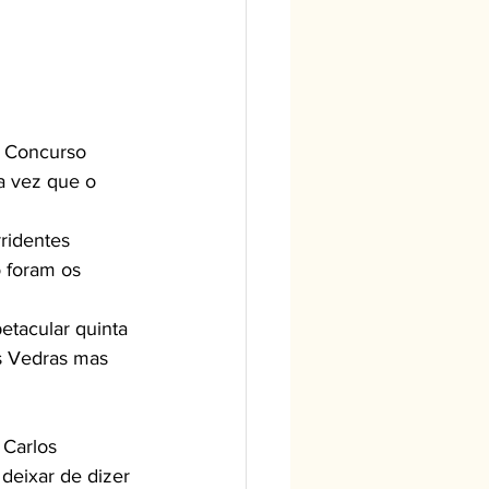
a vez que o 
ridentes 
 foram os 
s Vedras mas 
deixar de dizer 