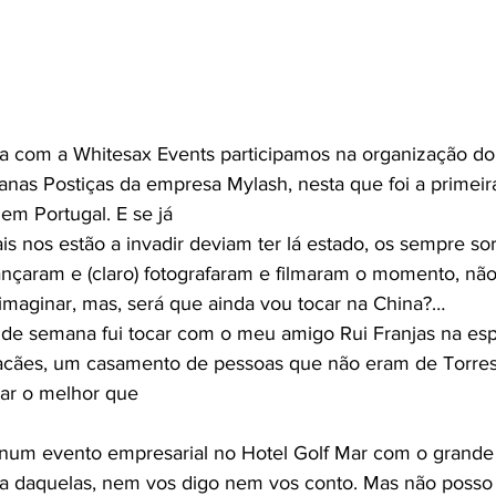
tanas Postiças da empresa Mylash, nesta que foi a primeir
em Portugal. E se já
s nos estão a invadir deviam ter lá estado, os sempre sor
dançaram e (claro) fotografaram e filmaram o momento, não
maginar, mas, será que ainda vou tocar na China?…
tacães, um casamento de pessoas que não eram de Torre
ar o melhor que
ta daquelas, nem vos digo nem vos conto. Mas não posso 