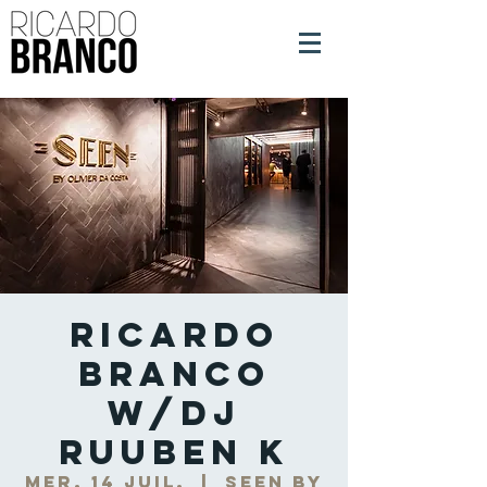
Ricardo
Branco
w/DJ
Ruuben K
mer. 14 juil.
  |  
Seen by