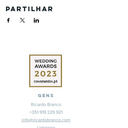
Partilhar
Gens
Ricardo Branco
+351 919 229 921
info@ricardobranco.com
Lisbonne