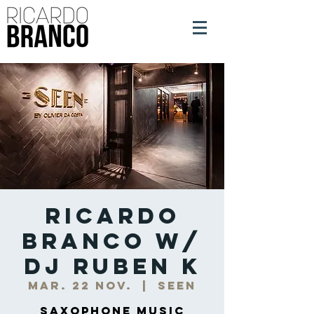
Ricardo
Branco w/
DJ Ruben K
mar. 22 nov.
  |  
Seen
Saxophone Music