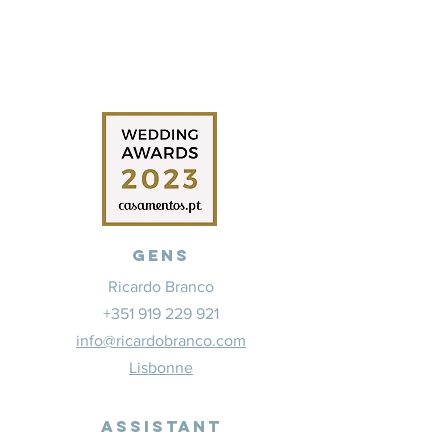
Gens
Ricardo Branco
+351 919 229 921
info@ricardobranco.com
Lisbonne
Assistant