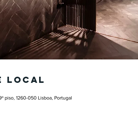
e local
9º piso, 1260-050 Lisboa, Portugal