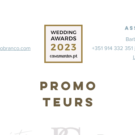
As
Bar
dobranco.com
+351 914 332 351
Promo
teurs