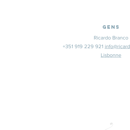
Gens
Ricardo Branco
+351 919 229 921
info@ricar
Lisbonne