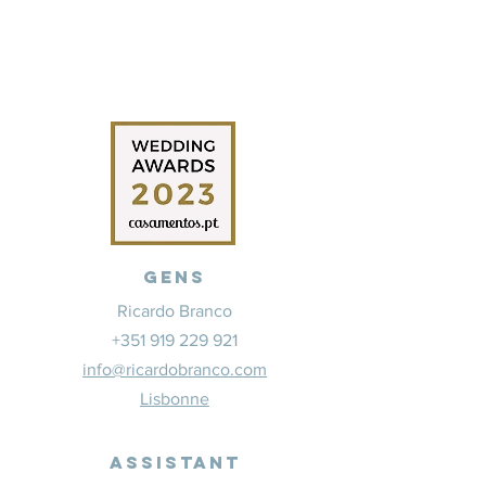
Gens
Ricardo Branco
+351 919 229 921
info@ricardobranco.com
Lisbonne
Assistant