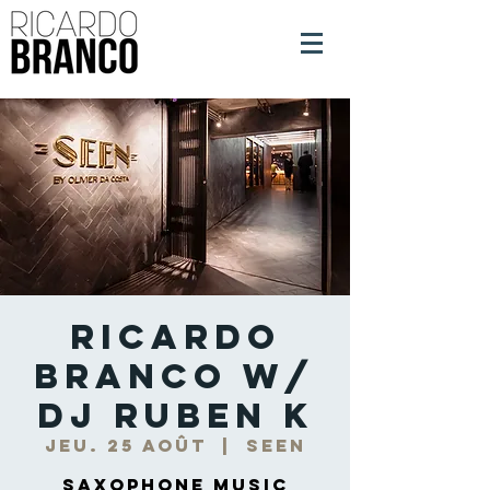
Ricardo
Branco w/
DJ Ruben K
jeu. 25 août
  |  
Seen
Saxophone Music