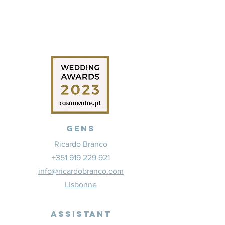
Gens
Ricardo Branco
+351 919 229 921
info@ricardobranco.com
Lisbonne
Assistant