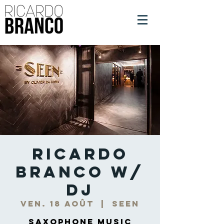
Ricardo
Branco w/
DJ
ven. 18 août
  |  
Seen
Saxophone Music