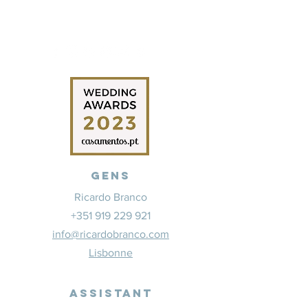
Gens
Ricardo Branco
+351 919 229 921
info@ricardobranco.com
Lisbonne
Assistant