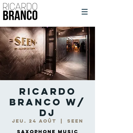
Ricardo
Branco w/
DJ
jeu. 24 août
  |  
Seen
Saxophone Music