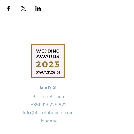
Gens
Ricardo Branco
+351 919 229 921
info@ricardobranco.com
Lisbonne