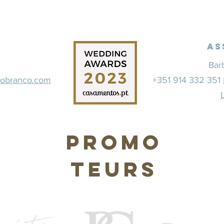
As
Bar
dobranco.com
+351 914 332 351
Promo
teurs