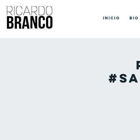
Inicio
Bio
#Sa