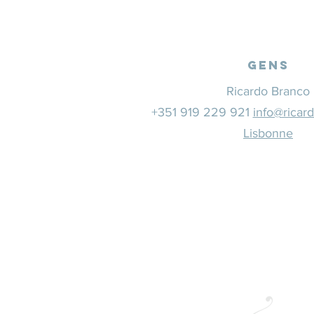
Gens
Ricardo Branco
+351 919 229 921
info@ricar
Lisbonne