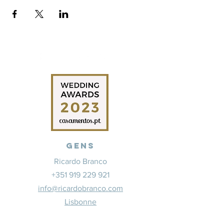
Gens
Ricardo Branco
+351 919 229 921
info@ricardobranco.com
Lisbonne