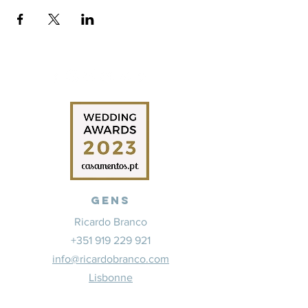
Gens
Ricardo Branco
+351 919 229 921
info@ricardobranco.com
Lisbonne