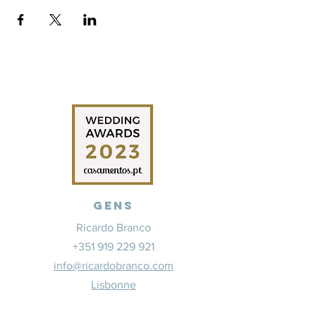
Gens
Ricardo Branco
+351 919 229 921
info@ricardobranco.com
Lisbonne