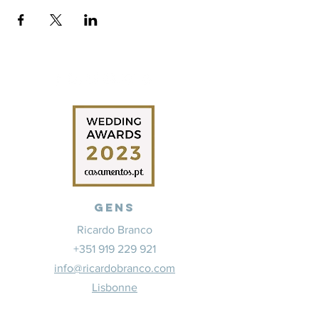
Gens
Ricardo Branco
+351 919 229 921
info@ricardobranco.com
Lisbonne