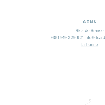
Gens
Ricardo Branco
+351 919 229 921
info@ricar
Lisbonne