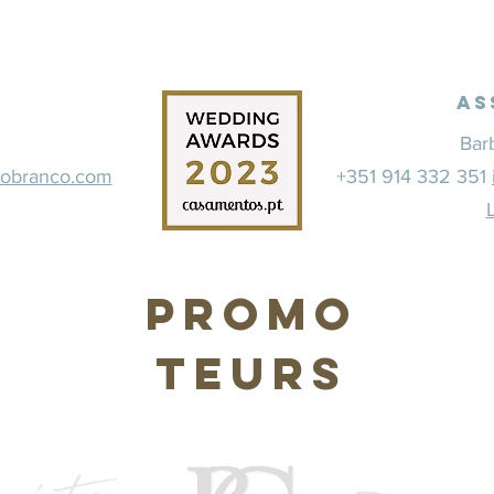
As
Bar
dobranco.com
+351 914 332 351
Promo
teurs