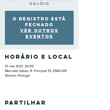
Saloio
O registro está
fechado
Ver outros
eventos
Horário e local
10 mai 2021, 20:00
Mercado Saloio, R. Principal 19, 2560-410
Silveira, Portugal
Partilhar