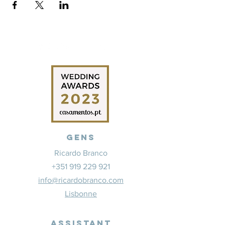
Gens
Ricardo Branco
+351 919 229 921
info@ricardobranco.com
Lisbonne
Assistant