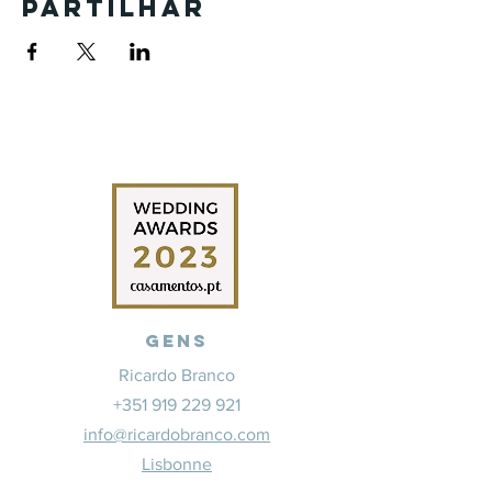
Partilhar
Gens
Ricardo Branco
+351 919 229 921
info@ricardobranco.com
Lisbonne