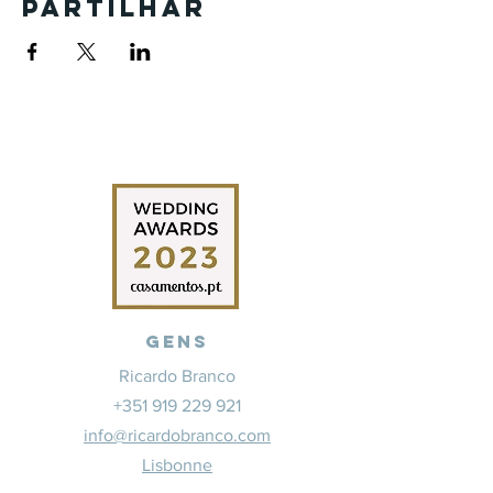
Partilhar
Gens
Ricardo Branco
+351 919 229 921
info@ricardobranco.com
Lisbonne