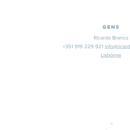
Gens
Ricardo Branco
+351 919 229 921
info@ricar
Lisbonne