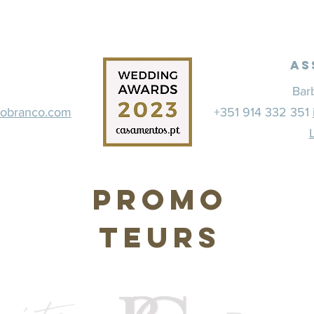
As
Bar
dobranco.com
+351 914 332 351
Promo
teurs