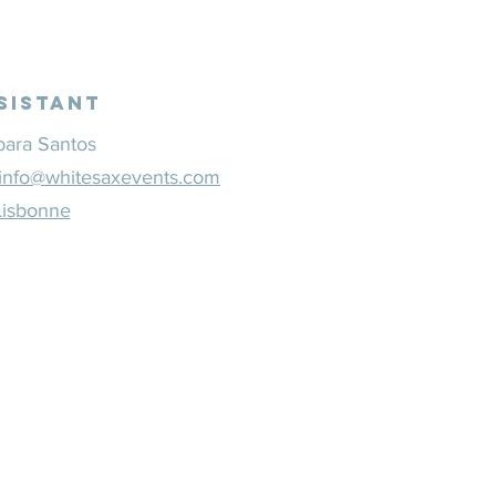
sistant
bara Santos
info@whitesaxevents.com
Lisbonne