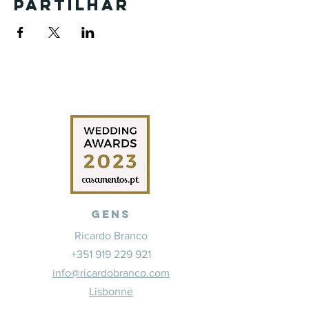
Partilhar
Gens
Ricardo Branco
+351 919 229 921
info@ricardobranco.com
Lisbonne