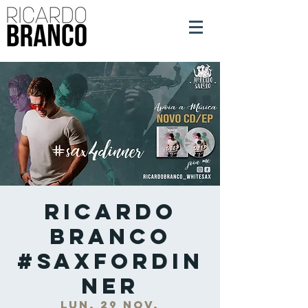
Ricardo
Branco
#SaxForDin
ner
lun. 29 nov.