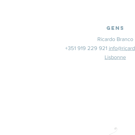
Gens
Ricardo Branco
+351 919 229 921
info@ricar
Lisbonne