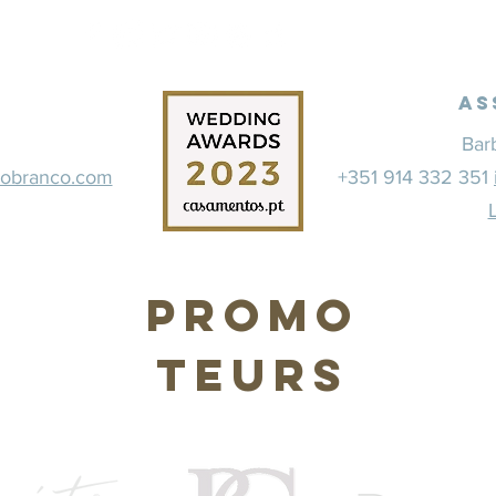
As
Bar
dobranco.com
+351 914 332 351
Promo
teurs