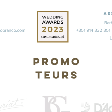
As
Bar
dobranco.com
+351 914 332 351
Promo
teurs