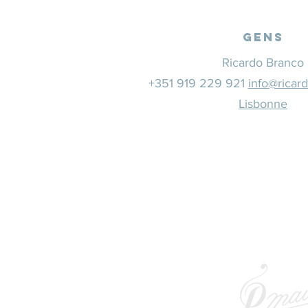
Gens
Ricardo Branco
+351 919 229 921
info@ricar
Lisbonne