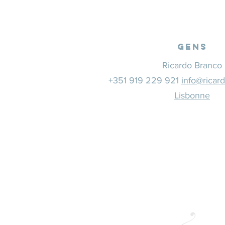
Gens
Ricardo Branco
+351 919 229 921
info@ricar
Lisbonne