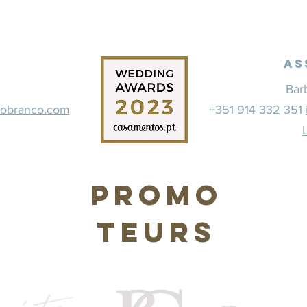
As
Bar
dobranco.com
+351 914 332 351
Promo
teurs