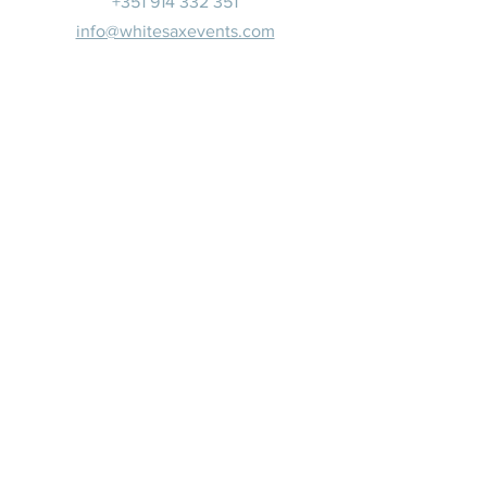
+351 914 332 351
info@whitesaxevents.com
Lisbonne
Promoteur
s