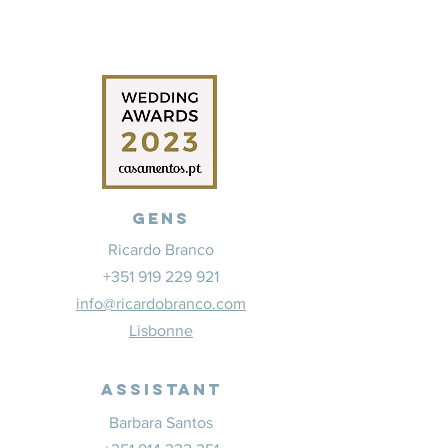
Gens
Ricardo Branco
+351 919 229 921
info@ricardobranco.com
Lisbonne
Assistant
Barbara Santos