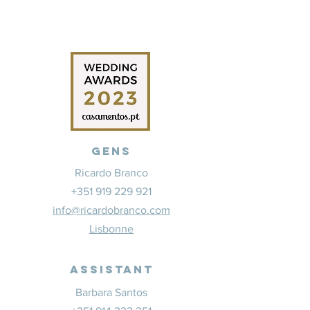
Gens
Ricardo Branco
+351 919 229 921
info@ricardobranco.com
Lisbonne
Assistant
Barbara Santos