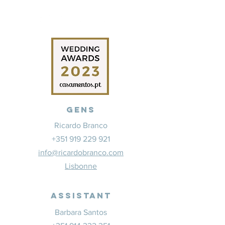
Gens
Ricardo Branco
+351 919 229 921
info@ricardobranco.com
Lisbonne
Assistant
Barbara Santos