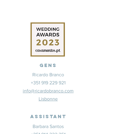
Gens
Ricardo Branco
+351 919 229 921
info@ricardobranco.com
Lisbonne
Assistant
Barbara Santos