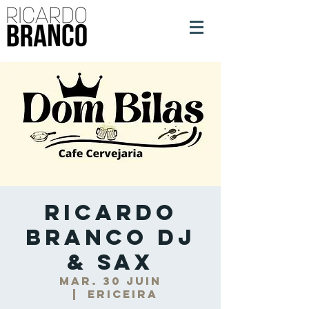
Ricardo
Branco DJ
& Sax
mar. 30 juin
  |  
Ericeira