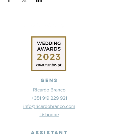
Gens
Ricardo Branco
+351 919 229 921
info@ricardobranco.com
Lisbonne
Assistant