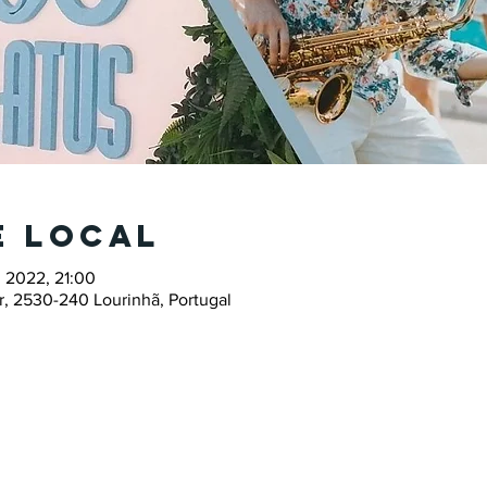
e local
. 2022, 21:00
, 2530-240 Lourinhã, Portugal