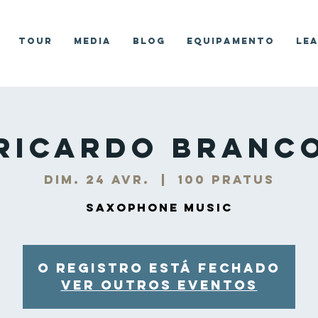
Tour
Media
Blog
Equipamento
Le
Ricardo Branc
dim. 24 avr.
  |  
100 PRATUS
Saxophone Music
O registro está fechado
Ver outros eventos