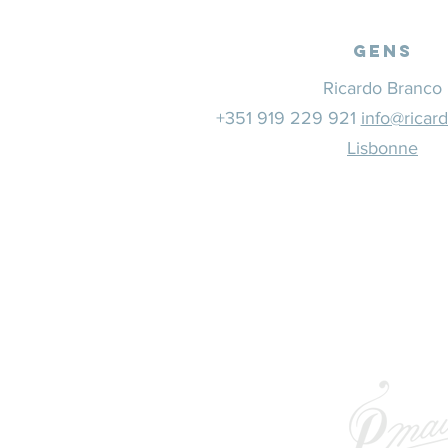
Gens
Ricardo Branco
+351 919 229 921
info@ricar
Lisbonne