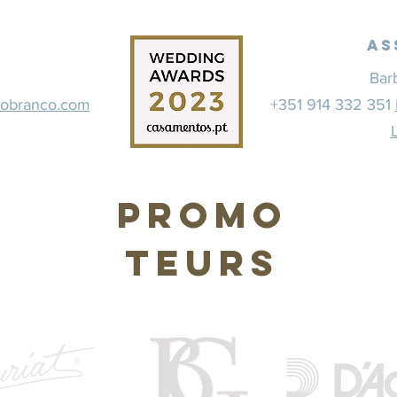
As
Bar
dobranco.com
+351 914 332 351
Promo
teurs