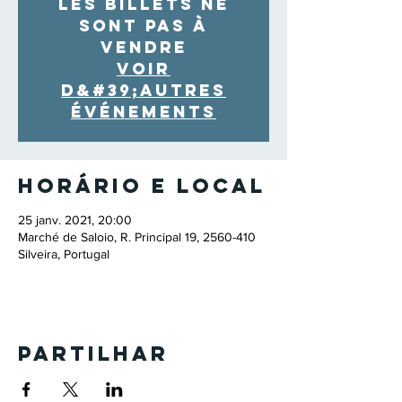
Les billets ne
sont pas à
vendre
Voir
d&#39;autres
événements
Horário e local
25 janv. 2021, 20:00
Marché de Saloio, R. Principal 19, 2560-410
Silveira, Portugal
Partilhar