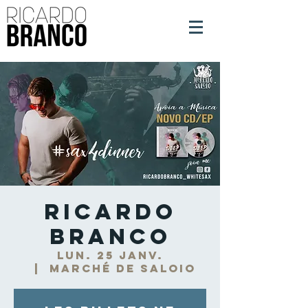
Ricardo
Branco
lun. 25 janv.
  |  
Marché de Saloio