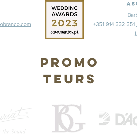
As
Bar
dobranco.com
+351 914 332 351
Promo
teurs