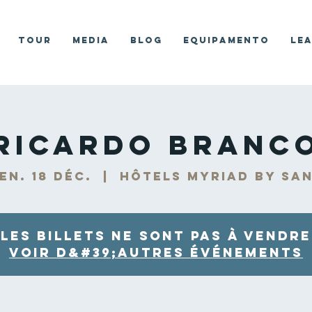
Tour
Media
Blog
Equipamento
Le
Ricardo Branc
en. 18 déc.
  |  
Hôtels Myriad by SA
Les billets ne sont pas à vendre
Voir d&#39;autres événements