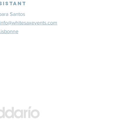
sistant
bara Santos
info@whitesaxevents.com
Lisbonne