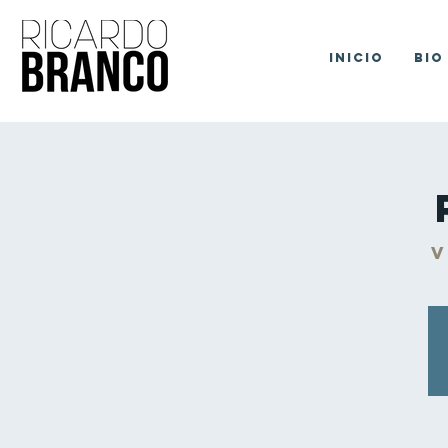
Inicio
Bio
v