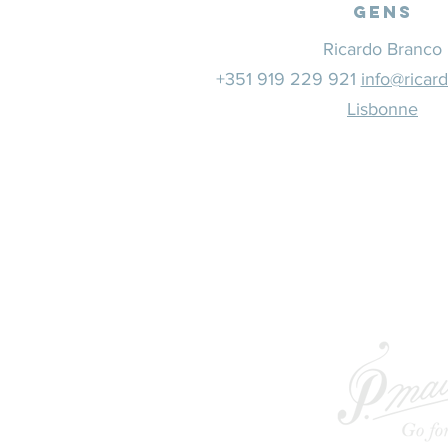
Gens
Ricardo Branco
+351 919 229 921
info@ricar
Lisbonne