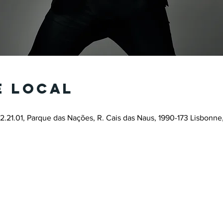
e local
2.21.01, Parque das Nações, R. Cais das Naus, 1990-173 Lisbonne,