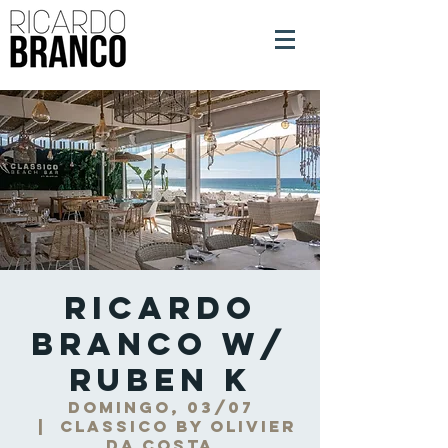
Ricardo
Branco w/
Ruben K
domingo, 03/07
  |  
Classico by Olivier
da Costa