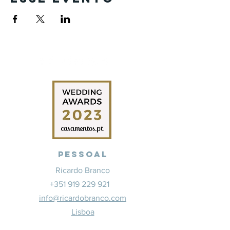
Pessoal
Ricardo Branco
+351 919 229 921
info@ricardobranco.com
Lisboa