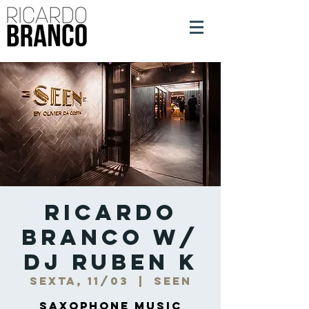
Ricardo
Branco w/
DJ Ruben K
sexta, 11/03
  |  
Seen
Saxophone Music