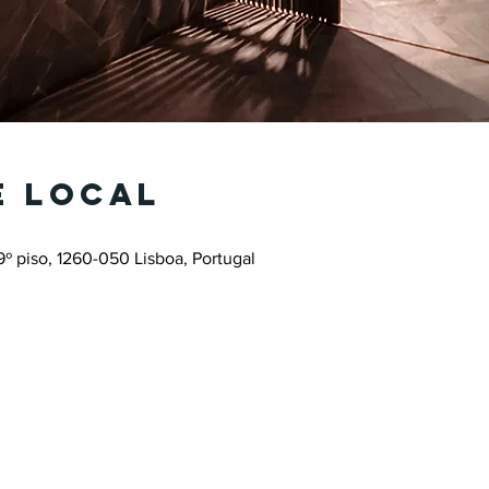
e local
9º piso, 1260-050 Lisboa, Portugal