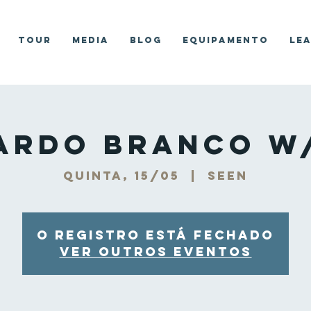
Tour
Media
Blog
Equipamento
Le
ardo Branco w
quinta, 15/05
  |  
Seen
O registro está fechado
Ver outros eventos