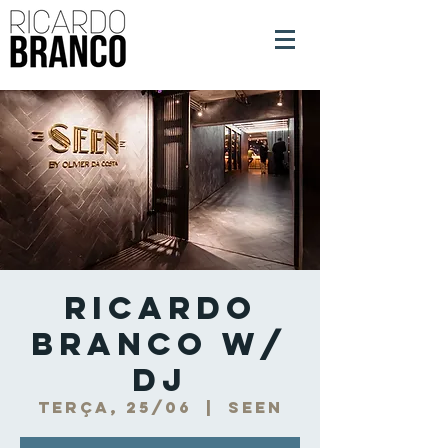
Ricardo
Branco w/
DJ
terça, 25/06
  |  
Seen