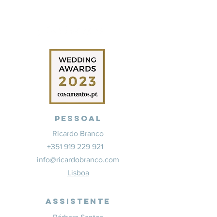
Pessoal
Ricardo Branco
+351 919 229 921
info@ricardobranco.com
Lisboa
Assistente