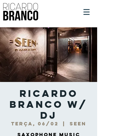
Ricardo
Branco w/
DJ
terça, 06/02
  |  
Seen
Saxophone Music