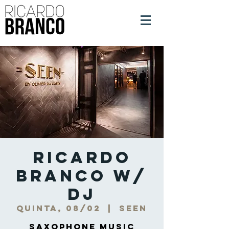
Ricardo
Branco w/
DJ
quinta, 08/02
  |  
Seen
Saxophone Music