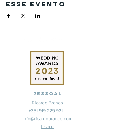
esse evento
Pessoal
Ricardo Branco
+351 919 229 921
info@ricardobranco.com
Lisboa