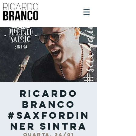
Ricardo
Branco
#SaxForDin
ner Sintra
quarta, 24/01