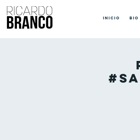
Inicio
Bio
#Sa