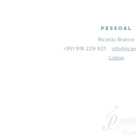
Pessoal
Ricardo Branco
+351 919 229 921
info@rica
Lisboa