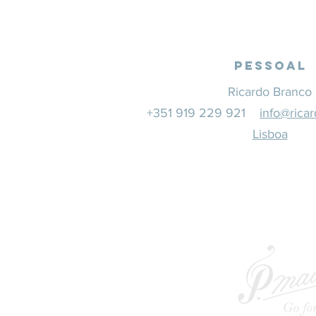
Pessoal
Ricardo Branco
+351 919 229 921
info@rica
Lisboa