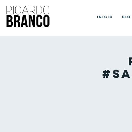
Inicio
Bio
#Sa