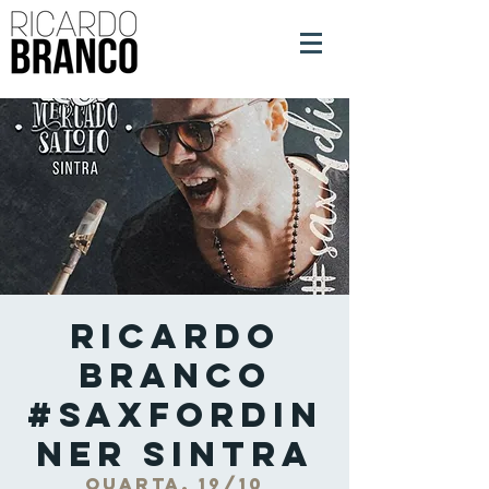
Ricardo
Branco
#SaxForDin
ner Sintra
quarta, 19/10