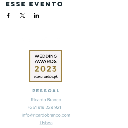
esse evento
Pessoal
Ricardo Branco
+351 919 229 921
info@ricardobranco.com
Lisboa