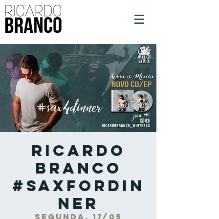
Ricardo
Branco
#SaxForDin
ner
segunda, 17/05