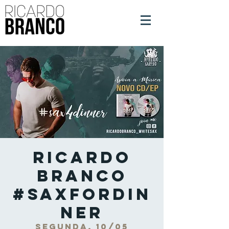
Ricardo
Branco
#SaxForDin
ner
segunda, 10/05