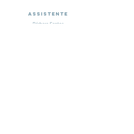
Assistente
Bárbara Santos
+351 914 332 351
info@whitesaxevents.com
Lisboa
Endorsers