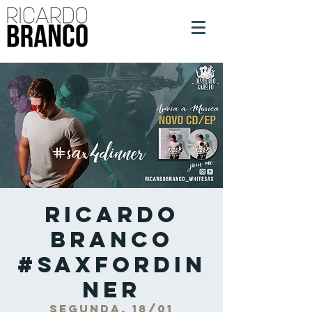
Ricardo
Branco
#SaxForDin
ner
segunda, 18/01