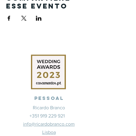
esse evento
Pessoal
Ricardo Branco
+351 919 229 921
info@ricardobranco.com
Lisboa