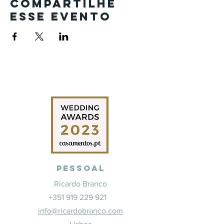
Compartilhe
esse evento
Pessoal
Ricardo Branco
+351 919 229 921
info@ricardobranco.com