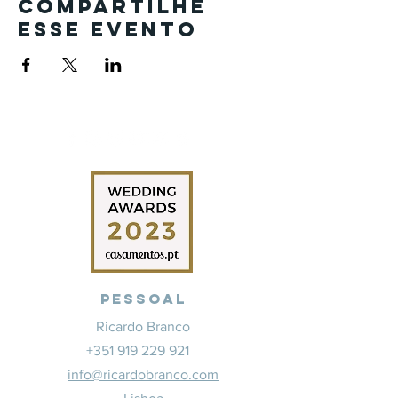
Compartilhe
esse evento
Pessoal
Ricardo Branco
+351 919 229 921
info@ricardobranco.com