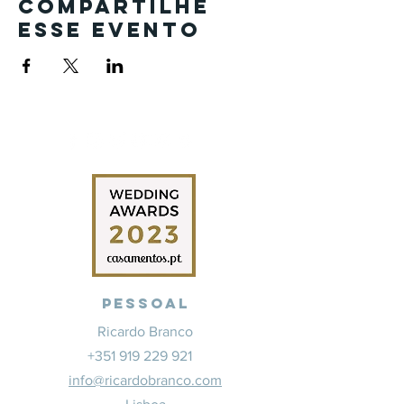
Compartilhe
esse evento
Pessoal
Ricardo Branco
+351 919 229 921
info@ricardobranco.com