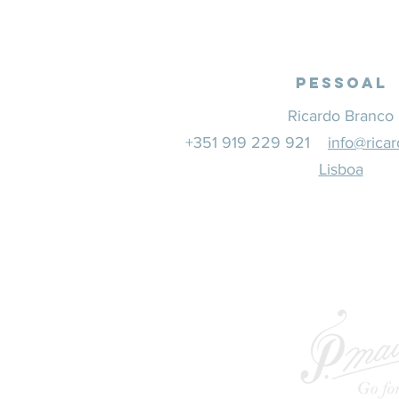
Pessoal
Ricardo Branco
+351 919 229 921
info@rica
Lisboa