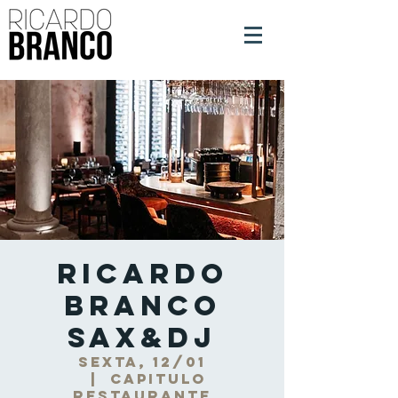
Ricardo
Branco
Sax&DJ
sexta, 12/01
  |  
Capitulo
Restaurante