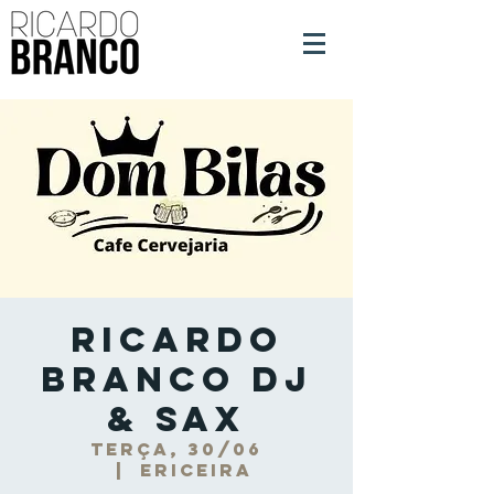
Ricardo
Branco DJ
& Sax
terça, 30/06
  |  
Ericeira