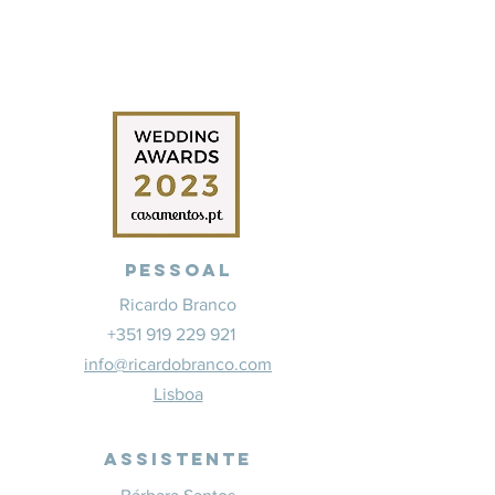
Pessoal
Ricardo Branco
+351 919 229 921
info@ricardobranco.com
Lisboa
Assistente